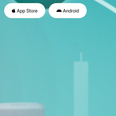
App Store
Android