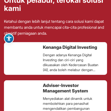
Untuk pelabur, terokai solusi
kami
Ketahui dengan lebih lanjut tentang cara solusi kami dapat
membantu anda untuk mencapai cita-cita profesional and
objektif perniagaan anda.
Kenanga Digital Investing
Dengan adanya Kenanga Digital
Investing dan ciri-ciri yang
dikuasakan oleh Kedercasan Buatan
(AI), anda boleh melabur dengan
yang mesra pengguna dan
diperibadikan.
Adviser-Investor
Management System
Menyediakan alat dinamik untuk
membolehkan para penasihat
mengendalikan pembangunan